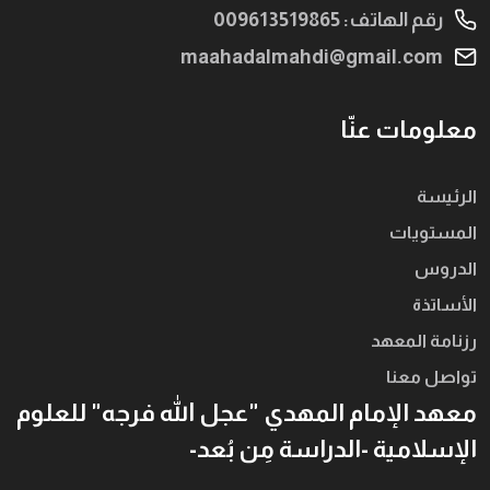
رقم الهاتف: 009613519865
maahadalmahdi@gmail.com
معلومات عنّا
الرئيسة
المستويات
الدروس
الأساتذة
رزنامة المعهد
تواصل معنا
معهد الإمام المهدي "عجل الله فرجه" للعلوم
الإسلامية -الدراسة مِن بُعد-