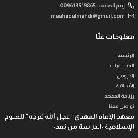
رقم الهاتف: 009613519865
maahadalmahdi@gmail.com
معلومات عنّا
الرئيسة
المستويات
الدروس
الأساتذة
رزنامة المعهد
تواصل معنا
معهد الإمام المهدي "عجل الله فرجه" للعلوم
الإسلامية -الدراسة مِن بُعد-