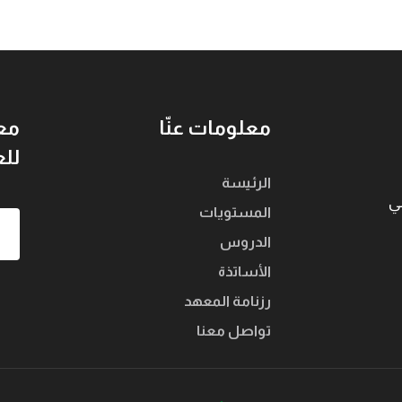
معلومات عنّا
معه
للع
الرئيسة
ني
المستويات
الدروس
الأساتذة
رزنامة المعهد
تواصل معنا