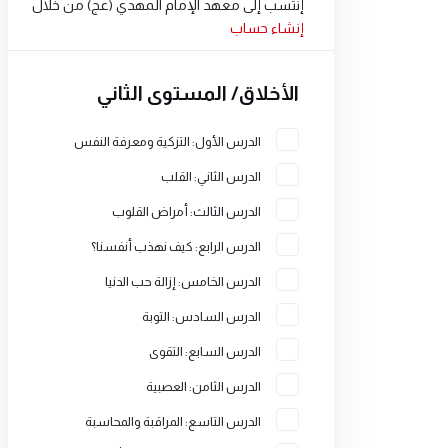
إنتسب إلى معهد الإمام المهدي (عج) من خلال
إنشاء حساب
الأخلاق/ المستوى الثاني
الدرس الأول: التزكية ومعرفة النفس
الدرس الثاني: القلب
الدرس الثالث: أمراض القلوب
الدرس الرابع: كيف نهذب أنفسنا؟
الدرس الخامس: إزالة حب الدنيا
الدرس السادس: التوبة
الدرس السابع: التقوى
الدرس الثامن: العصبية
الدرس التاسع: المراقبة والمحاسبة