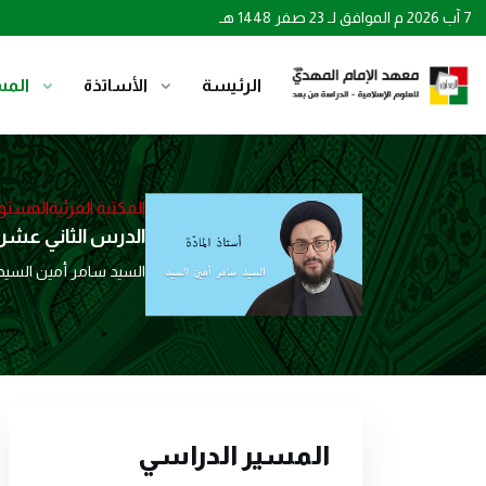
7 آب 2026 م الموافق لـ 23 صفر 1448 هـ
الرئيسة
الأساتذة
المس
المكتبة المرئية
المستوى
الدرس الثاني عشر: 
السيد سامر أمين السيد
المسير الدراسي