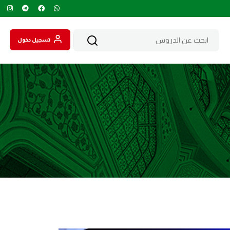
تسجيل دخول