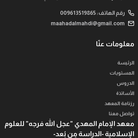
رقم الهاتف: 009613519865
maahadalmahdi@gmail.com
معلومات عنّا
الرئيسة
المستويات
الدروس
الأساتذة
رزنامة المعهد
تواصل معنا
معهد الإمام المهدي "عجل الله فرجه" للعلوم
الإسلامية -الدراسة مِن بُعد-