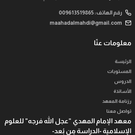
رقم الهاتف: 009613519865
maahadalmahdi@gmail.com
معلومات عنّا
الرئيسة
المستويات
الدروس
الأساتذة
رزنامة المعهد
تواصل معنا
معهد الإمام المهدي "عجل الله فرجه" للعلوم
الإسلامية -الدراسة مِن بُعد-